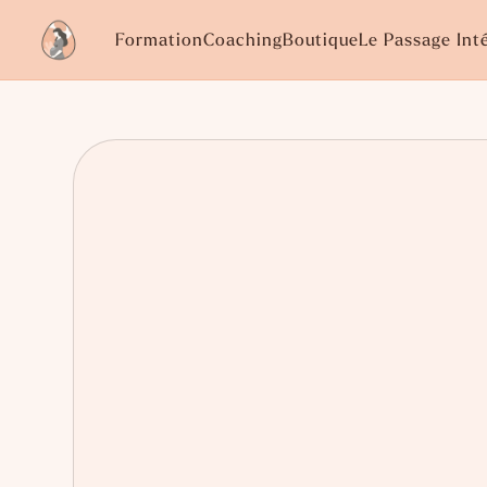
Formation
Coaching
Boutique
Le Passage Int