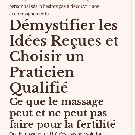
personnalisés, n'hésitez pas à
découvrir nos
accompagnements
.
Démystifier les
Idées Reçues et
Choisir un
Praticien
Qualifié
Ce que le massage
peut et ne peut pas
faire pour la fertilité
Que le massage fertilité n'est pas une solution